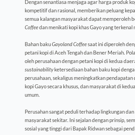
Dengan senantiasa menjaga agar harga produk kopi
kompetitif dan rasional, memberikan peluang kepa
semua kalangan masyarakat dapat memperoleh b
Coffee
 dan menikati kopi khas Gayo yang terkenal n
Bahan baku 
Gayoland Coffee
 saat ini diperoleh de
petani kopi di Aceh Tengah dan Bener Meriah. Pol
sustainability 
ketersediaan bahan baku kopi dengan
perusahaan, sekaligus meningkatkan pendapatan d
kopi Gayo secara khusus, dan masyarakat di kedua
umum.
Perusahan sangat peduli terhadap lingkungan dan k
masyarakat sekitar. Ini sejalan dengan prinsip, se
sosial yang tinggi dari Bapak Ridwan sebagai pendir