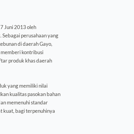
7 Juni 2013 oleh 
r
. Sebagai perusahaan yang 
kebunan di daerah Gayo, 
 memberi kontribusi 
tar produk khas daerah 
k yang memiliki nilai 
kan kualitas pasokan bahan 
dan memenuhi standar 
t kuat, bagi terpenuhinya 