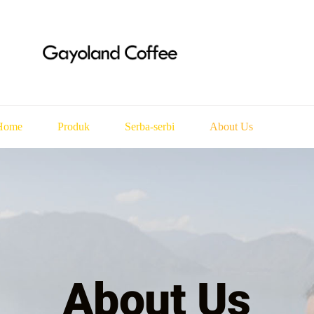
Home
Produk
Serba-serbi
About Us
About Us