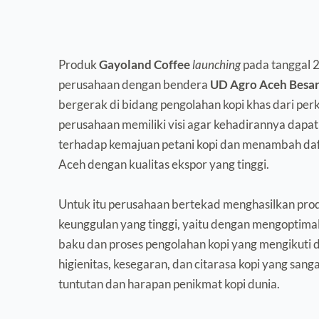
Produk 
Gayoland Coffee
launching 
pada tanggal 2
perusahaan dengan bendera 
UD Agro Aceh Besa
bergerak di bidang pengolahan kopi khas dari per
perusahaan memiliki visi agar kehadirannya dapat
terhadap kemajuan petani kopi dan menambah daf
Aceh dengan kualitas ekspor yang tinggi.
Untuk itu perusahaan bertekad menghasilkan produ
keunggulan yang tinggi, yaitu dengan mengoptimal
baku dan proses pengolahan kopi yang mengikuti 
higienitas, kesegaran, dan citarasa kopi yang sanga
tuntutan dan harapan penikmat kopi dunia.