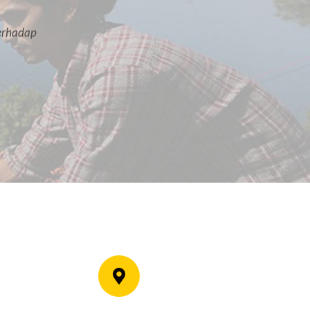
erhadap 