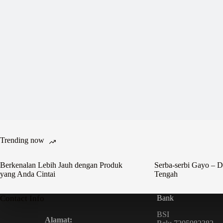
Trending now
Berkenalan Lebih Jauh dengan Produk
Serba-serbi Gayo – D
yang Anda Cintai
Tengah
Contact Info
Bank
BSI
Alamat: