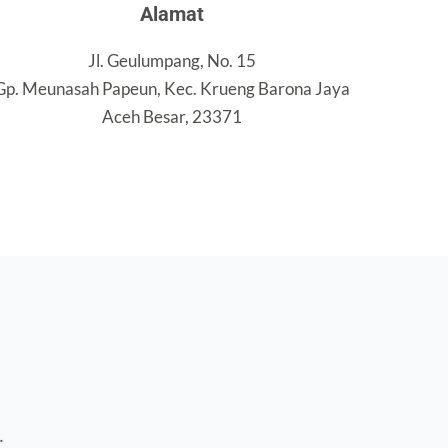
Alamat
Jl. Geulumpang, No. 15
Gp. Meunasah Papeun, Kec. Krueng Barona Jaya
Aceh Besar, 23371
.