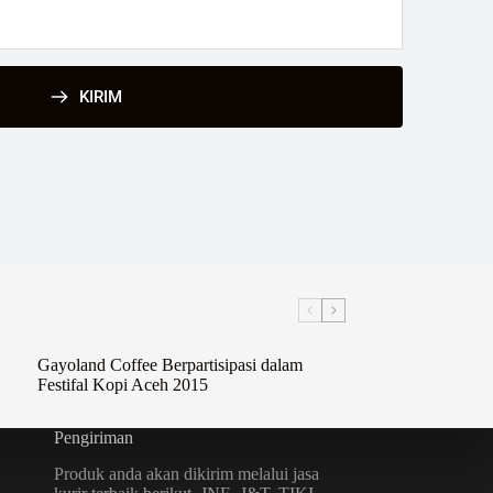
KIRIM
Gayoland Coffee Berpartisipasi dalam
Festifal Kopi Aceh 2015
Pengiriman
Produk anda akan dikirim melalui jasa